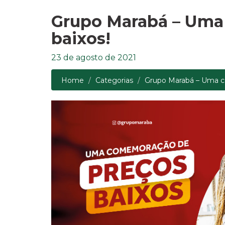
Grupo Marabá – Uma
baixos!
23 de agosto de 2021
Home
Categorias
Grupo Marabá – Uma c