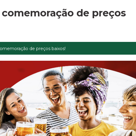
 comemoração de preços
omemoração de preços baixos!