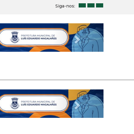
Siga-nos:
Next
Next