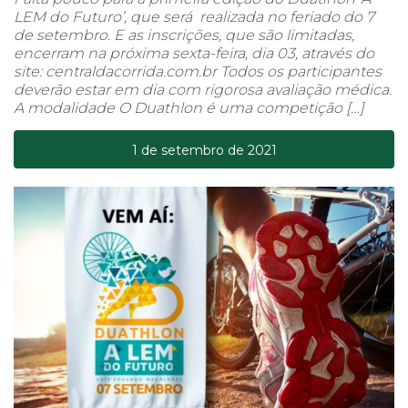
LEM do Futuro’, que será realizada no feriado do 7
de setembro. E as inscrições, que são limitadas,
encerram na próxima sexta-feira, dia 03, através do
site: centraldacorrida.com.br Todos os participantes
deverão estar em dia com rigorosa avaliação médica.
A modalidade O Duathlon é uma competição […]
1 de setembro de 2021