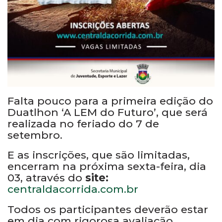
Falta pouco para a primeira edição do
Duatlhon ‘A LEM do Futuro’, que será
realizada no feriado do 7 de
setembro.
E as inscrições, que são limitadas,
encerram na próxima sexta-feira, dia
03, através do
site:
centraldacorrida.com.br
Todos os participantes deverão estar
em dia com rigorosa avaliação