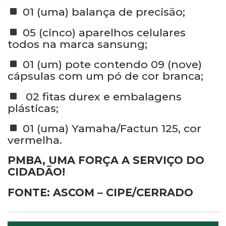
01 (uma) balança de precisão;
05 (cinco) aparelhos celulares
todos na marca sansung;
01 (um) pote contendo 09 (nove)
cápsulas com um pó de cor branca;
02 fitas durex e embalagens
plásticas;
01 (uma) Yamaha/Factun 125, cor
vermelha.
PMBA, UMA FORÇA A SERVIÇO DO
CIDADÃO!
FONTE: ASCOM – CIPE/CERRADO