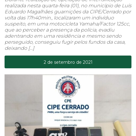
realizada nesta quarta-feira (01), no município de Luís
Eduardo Magalhães guarnições da CIPE/Cerrado por
volta das 17h40min., localizaram um indivíduo
suspeito, em uma motocicleta Yamaha/Factor 125cc,
que ao perceber a presença da polícia, evadiu
adentrando em uma residência e mesmo sendo
perseguido, conseguiu fugir pelos fundos da casa,
deixando […]
2 de setembro de 2021