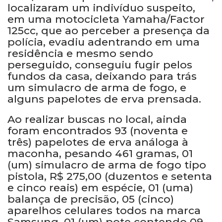
localizaram um indivíduo suspeito,
em uma motocicleta Yamaha/Factor
125cc, que ao perceber a presença da
polícia, evadiu adentrando em uma
residência e mesmo sendo
perseguido, conseguiu fugir pelos
fundos da casa, deixando para trás
um simulacro de arma de fogo, e
alguns papelotes de erva prensada.
Ao realizar buscas no local, ainda
foram encontrados 93 (noventa e
três) papelotes de erva análoga à
maconha, pesando 461 gramas, 01
(um) simulacro de arma de fogo tipo
pistola, R$ 275,00 (duzentos e setenta
e cinco reais) em espécie, 01 (uma)
balança de precisão, 05 (cinco)
aparelhos celulares todos na marca
Samsung, 01 (um) pote contendo 09