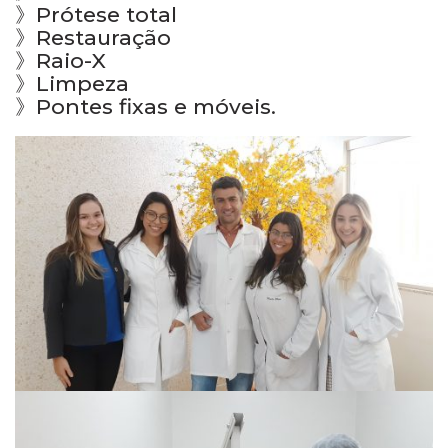
》Prótese total
》Restauração
》Raio-X
》Limpeza
》Pontes fixas e móveis.