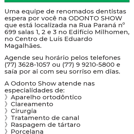
Uma equipe de renomados dentistas
espera por você na ODONTO SHOW
que está localizada na Rua Paraná nº
699 salas 1, 2 e 3 no Edifício Milhomen,
no Centro de Luís Eduardo
Magalhães.
Agende seu horário pelos telefones
(77) 3628-1057 ou (77) 9 9210-5800 e
saía por ai com seu sorriso em dias.
A Odonto Show atende nas
especialidades de:
》Aparelho ortodôntico
》Clareamento
》Cirurgia
》Tratamento de canal
》Raspagem de tártaro
》Porcelana