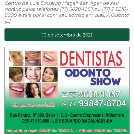
Centro de Luís Eduardo Magalhães. Agende seu
horário pelos telefones (77) 3628-1057 ou (77) 9 9210-
5800 e saía por ai com seu sorriso em dias. A Odonto
[…]
10 de setembro de 2021