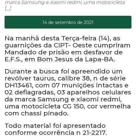
marca Samsung e xiaomi redmi, uma motocicleta
[…]
14 de setembro de 2021
Na manhã desta Terça-feira (14), as
guarnições da CIPT- Oeste cumpriram
Mandado de prisão em desfavor de
E.F.S., em Bom Jesus da Lapa-BA.
Durante a busca foi apreendido um
revólver taurus, calibre 38, n de série
DH13461, com 07 munições intactas e
02 deflagradas, 03 aparelhos celulares
da marca Samsung e xiaomi redmi,
uma motocicleta CG 150, cor vermelha
com chassi pinado.
Todo material foi apresentado
conforme ocorrência n 21-2217.