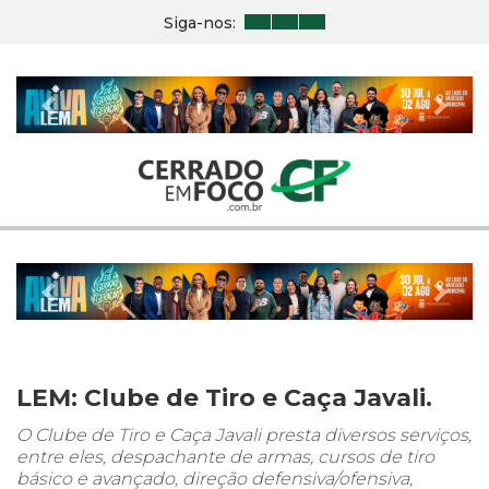
Siga-nos:
Previous
Nex
Previous
Nex
LEM: Clube de Tiro e Caça Javali.
O Clube de Tiro e Caça Javali presta diversos serviços,
entre eles, despachante de armas, cursos de tiro
básico e avançado, direção defensiva/ofensiva,