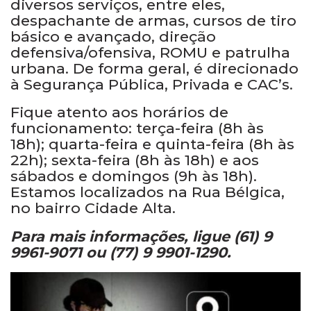
diversos serviços, entre eles,
despachante de armas, cursos de tiro
básico e avançado, direção
defensiva/ofensiva, ROMU e patrulha
urbana. De forma geral, é direcionado
à Segurança Pública, Privada e CAC’s.
Fique atento aos horários de
funcionamento: terça-feira (8h às
18h); quarta-feira e quinta-feira (8h às
22h); sexta-feira (8h às 18h) e aos
sábados e domingos (9h às 18h).
Estamos localizados na Rua Bélgica,
no bairro Cidade Alta.
Para mais informações, ligue (61) 9
9961-9071 ou (77) 9 9901-1290.