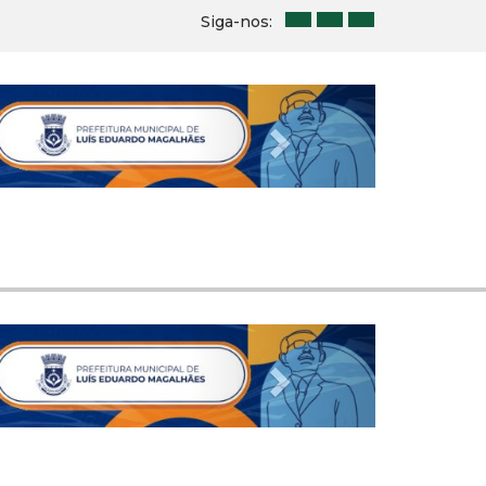
Siga-nos:
Next
Next