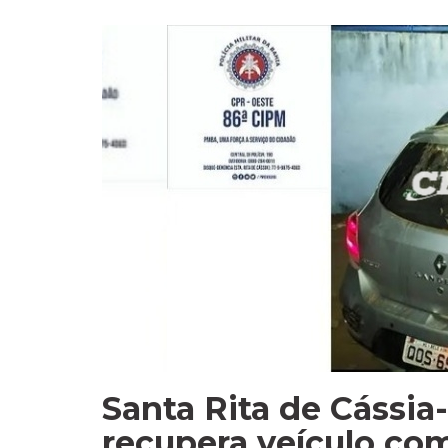
Santa Rita de Cássia
recupera veículo com