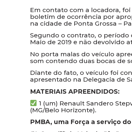
Em contato com a locadora, foi
boletim de ocorrência por aprop
na cidade de Ponta Grossa – Pa
Segundo o contrato, o período d
Maio de 2019 e não devolvido at
No porta malas do veículo apr
som contendo duas bocas de so
Diante do fato, o veículo foi co
apresentado na Delegacia de San
MATERIAIS APREENDIDOS:
1 (um) Renault Sandero Stepw
(MG/Belo Horizonte).
PMBA, uma Força a serviço do