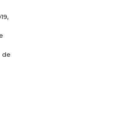
19,
e
 de