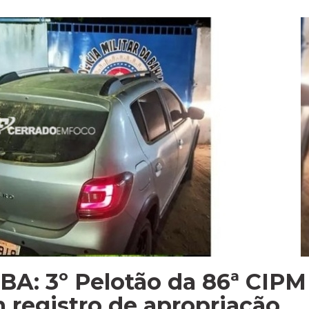
-BA: 3º Pelotão da 86ª CIPM
 registro de apropriação