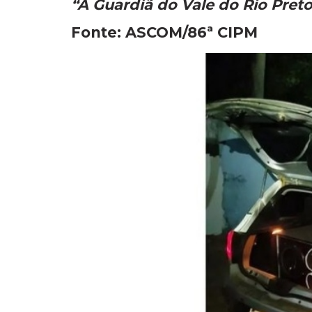
“A Guardiã do Vale do Rio Preto
Fonte: ASCOM/86ª CIPM