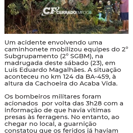
Um acidente envolvendo uma
caminhonete mobilizou equipes do 2º
Subgrupamento (2º SGBM), na
madrugada deste sábado (23), em
Luís Eduardo Magalhães. A situação
aconteceu no km 124 da BA-459, à
altura da Cachoeira do Acaba Vida.
Os bombeiros militares foram
acionados por volta das 3h28 com a
informação de que havia vítimas
presas às ferragens. No entanto, ao
chegar no local, a guarnição
constatou que os feridos já haviam