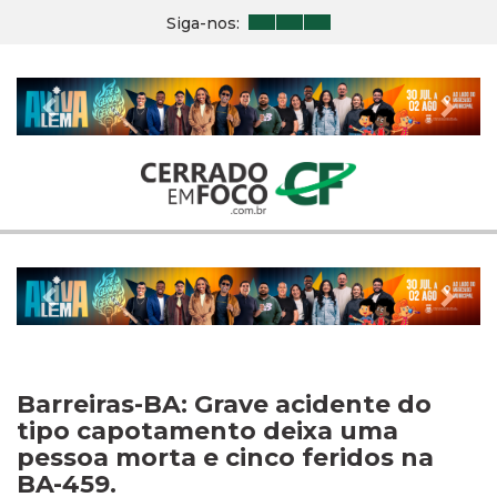
Siga-nos:
Previous
Nex
Previous
Nex
Barreiras-BA: Grave acidente do
tipo capotamento deixa uma
pessoa morta e cinco feridos na
BA-459.