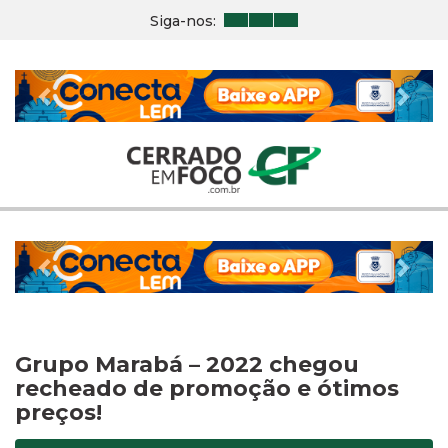
Siga-nos:
Previous
Nex
Previous
Nex
Grupo Marabá – 2022 chegou
recheado de promoção e ótimos
preços!