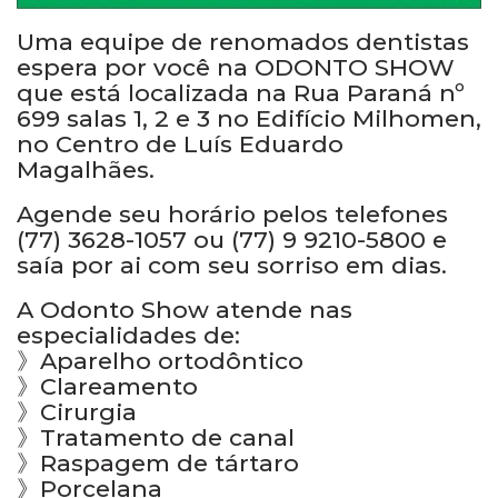
Uma equipe de renomados dentistas
espera por você na ODONTO SHOW
que está localizada na Rua Paraná nº
699 salas 1, 2 e 3 no Edifício Milhomen,
no Centro de Luís Eduardo
Magalhães.
Agende seu horário pelos telefones
(77) 3628-1057 ou (77) 9 9210-5800 e
saía por ai com seu sorriso em dias.
A Odonto Show atende nas
especialidades de:
》Aparelho ortodôntico
》Clareamento
》Cirurgia
》Tratamento de canal
》Raspagem de tártaro
》Porcelana