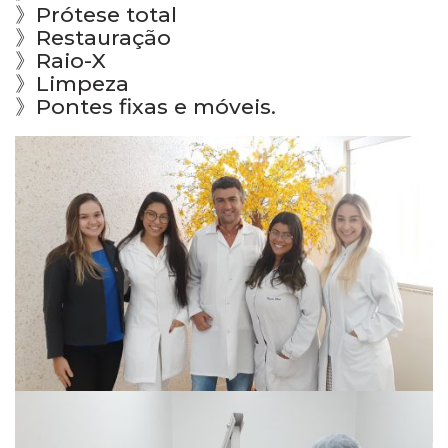
》Prótese total
》Restauração
》Raio-X
》Limpeza
》Pontes fixas e móveis.