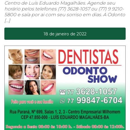
Centro de Luís Eduardo Magalhães. Agende seu
horário pelos telefones (77) 3628-1057 ou (77) 9 9210-
5800 e saía por ai com seu sorriso em dias. A Odonto
[…]
18 de janeiro de 2022