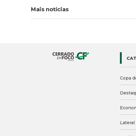
Mais notícias
CAT
Copa d
Destaq
Econo
Lateral