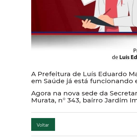
A Prefeitura de Luís Eduardo Ma
em Saúde já está funcionando 
Agora na nova sede da Secretari
Murata, n° 343, bairro Jardim Im
Voltar