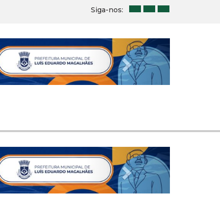
Siga-nos:
Next
Next