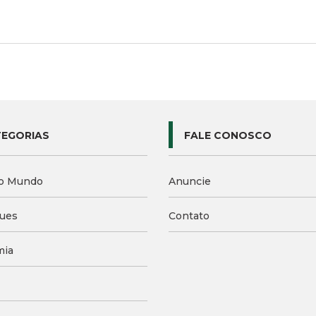
EGORIAS
FALE CONOSCO
o Mundo
Anuncie
ues
Contato
mia