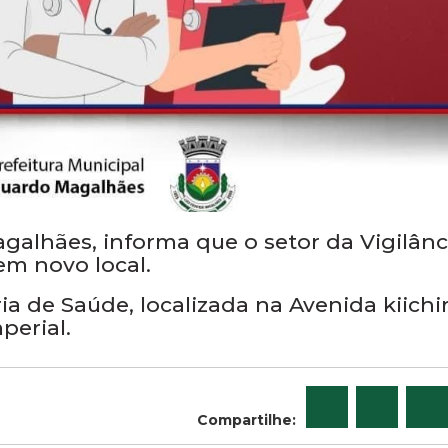
galhães, informa que o setor da Vigilânc
em novo local.
a de Saúde, localizada na Avenida kiichi
perial.
Compartilhe: