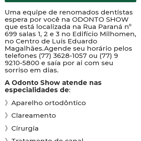
Uma equipe de renomados dentistas
espera por você na ODONTO SHOW
que está localizada na Rua Paraná nº
699 salas 1, 2 e 3 no Edifício Milhomen,
no Centro de Luís Eduardo
Magalhães.Agende seu horário pelos
telefones (77) 3628-1057 ou (77) 9
9210-5800 e saía por ai com seu
sorriso em dias.
A Odonto Show atende nas
especialidades de
:
》Aparelho ortodôntico
》Clareamento
》Cirurgia
》Tratamento de canal