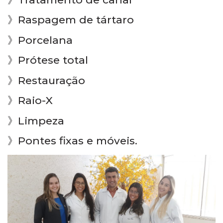
》Raspagem de tártaro
》Porcelana
》Prótese total
》Restauração
》Raio-X
》Limpeza
》Pontes fixas e móveis.