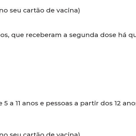
 5 a 11 anos e pessoas a partir dos 12 an
 no seu cartão de vacina)
anos, que receberam a segunda dose há q
 5 a 11 anos e pessoas a partir dos 12 an