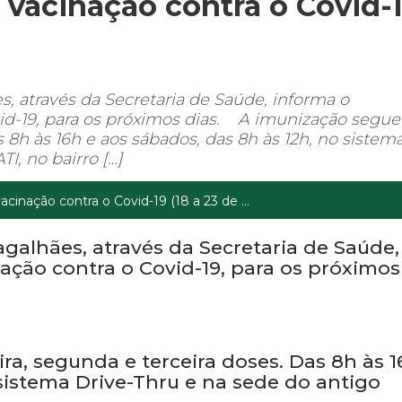
vacinação contra o Covid-
, através da Secretaria de Saúde, informa o
id-19, para os próximos dias. A imunização segue
 8h às 16h e aos sábados, das 8h às 12h, no sistem
I, no bairro […]
inação contra o Covid-19 (18 a 23 de ...
galhães, através da Secretaria de Saúde,
ção contra o Covid-19, para os próximos