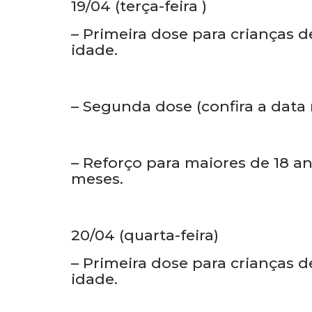
meses.
19/04 (terça-feira )
– Primeira dose para crianças de
idade.
– Segunda dose (confira a data
– Reforço para maiores de 18 
meses.
20/04 (quarta-feira)