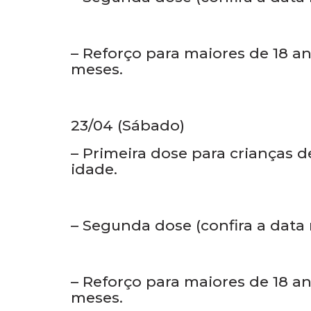
idade.
– Segunda dose (confira a data
– Reforço para maiores de 18 
meses.
23/04 (Sábado)
– Primeira dose para crianças de
idade.
– Segunda dose (confira a data