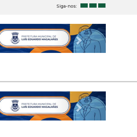
Siga-nos:
Next
Next