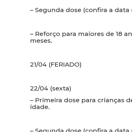
– Primeira dose para crianças de
idade.
– Segunda dose (confira a data
– Reforço para maiores de 18 
meses.
21/04 (FERIADO)
22/04 (sexta)
– Primeira dose para crianças de