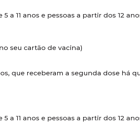
 5 a 11 anos e pessoas a partir dos 12 an
 no seu cartão de vacina)
anos, que receberam a segunda dose há q