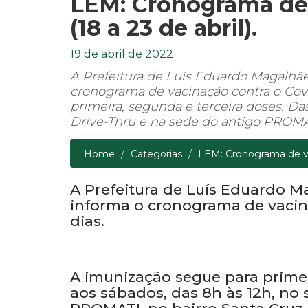
LEM: Cronograma de 
(18 a 23 de abril).
19 de abril de 2022
A Prefeitura de Luís Eduardo Magalhães
cronograma de vacinação contra o Cov
primeira, segunda e terceira doses. Das
Drive-Thru e na sede do antigo PROMAT
Home
Categorias
LEM: Cronograma de vac
A Prefeitura de Luís Eduardo Ma
informa o cronograma de vacina
dias.