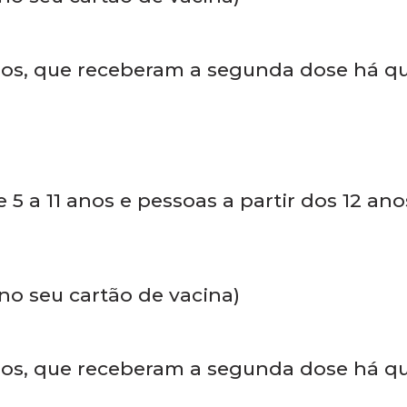
 no seu cartão de vacina)
anos, que receberam a segunda dose há q
 5 a 11 anos e pessoas a partir dos 12 an
 no seu cartão de vacina)