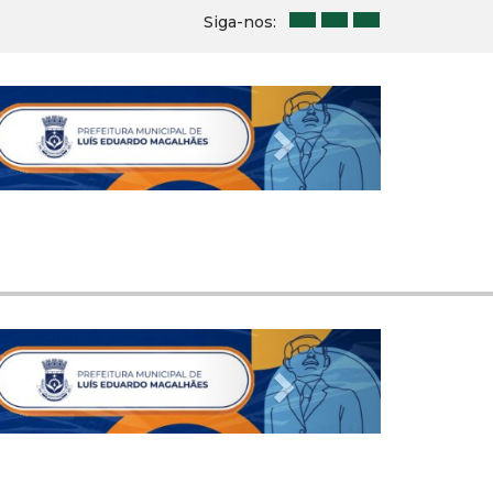
Siga-nos:
Next
Next