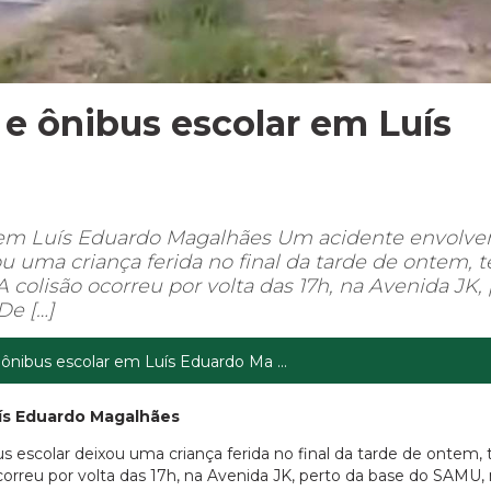
a e ônibus escolar em Luís
ar em Luís Eduardo Magalhães Um acidente envolv
 uma criança ferida no final da tarde de ontem, t
 colisão ocorreu por volta das 17h, na Avenida JK,
De […]
 ônibus escolar em Luís Eduardo Ma ...
uís Eduardo Magalhães
escolar deixou uma criança ferida no final da tarde de ontem, 
correu por volta das 17h, na Avenida JK, perto da base do SAMU,