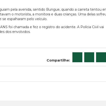
uiam pela avenida, sentido Bungue, quando a carreta tentou en
estavam o motorista, a monitora e duas crianças. Uma delas sofre
e se espalharam pelo veículo.
S foi chamada e fez o registro do acidente. A Polícia Civil vai
des dos envolvidos.
Compartilhe: