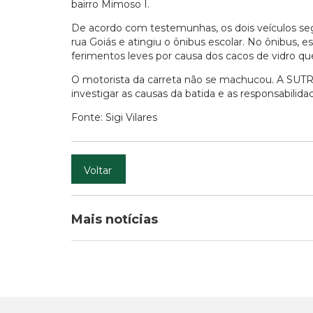
bairro Mimoso I.
De acordo com testemunhas, os dois veículos seg
rua Goiás e atingiu o ônibus escolar. No ônibus, 
ferimentos leves por causa dos cacos de vidro qu
O motorista da carreta não se machucou. A SUTRAN
investigar as causas da batida e as responsabilida
Fonte: Sigi Vilares
Voltar
Mais notícias