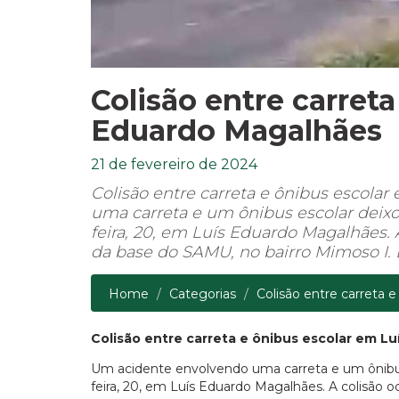
Colisão entre carret
Eduardo Magalhães
21 de fevereiro de 2024
Colisão entre carreta e ônibus escol
uma carreta e um ônibus escolar deixou
feira, 20, em Luís Eduardo Magalhães. A
da base do SAMU, no bairro Mimoso I. 
Home
Categorias
Colisão entre carreta e
Colisão entre carreta e ônibus escolar em L
Um acidente envolvendo uma carreta e um ônibus 
feira, 20, em Luís Eduardo Magalhães. A colisão o