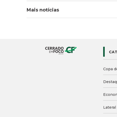
Mais notícias
CAT
Copa d
Destaq
Econo
Lateral