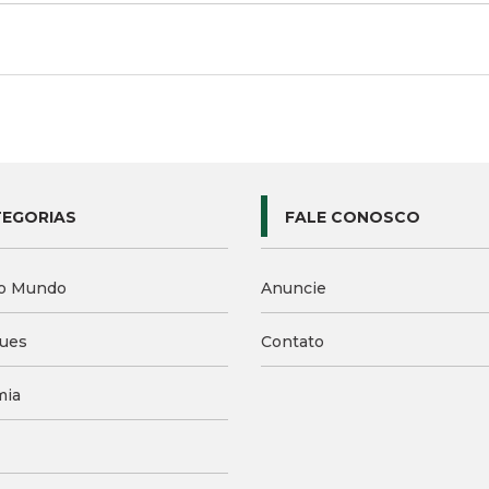
EGORIAS
FALE CONOSCO
o Mundo
Anuncie
ues
Contato
mia