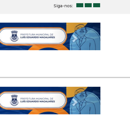
Siga-nos:
Next
Next