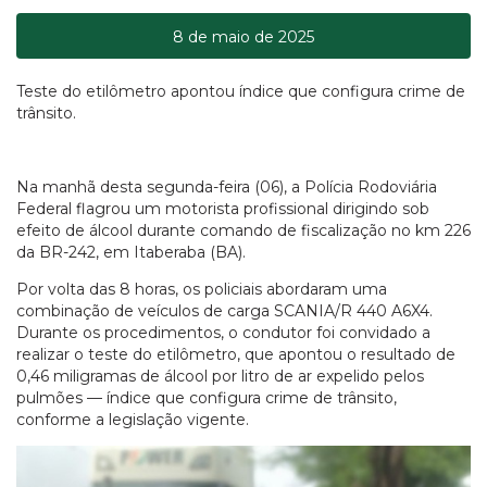
8 de maio de 2025
Teste do etilômetro apontou índice que configura crime de
trânsito.
Na manhã desta segunda-feira (06), a Polícia Rodoviária
Federal flagrou um motorista profissional dirigindo sob
efeito de álcool durante comando de fiscalização no km 226
da BR-242, em Itaberaba (BA).
Por volta das 8 horas, os policiais abordaram uma
combinação de veículos de carga SCANIA/R 440 A6X4.
Durante os procedimentos, o condutor foi convidado a
realizar o teste do etilômetro, que apontou o resultado de
0,46 miligramas de álcool por litro de ar expelido pelos
pulmões — índice que configura crime de trânsito,
conforme a legislação vigente.