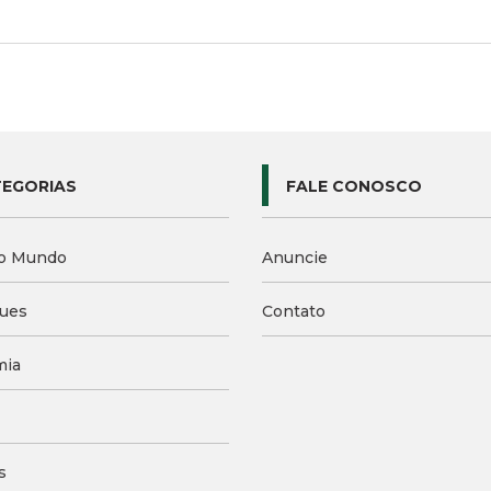
EGORIAS
FALE CONOSCO
o Mundo
Anuncie
ues
Contato
mia
s