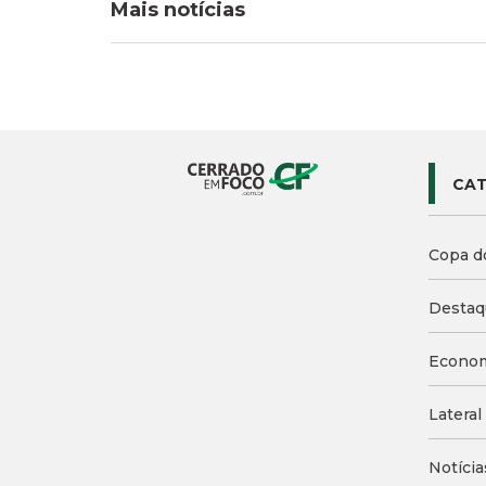
Mais notícias
CAT
Copa d
Destaq
Econo
Lateral
Notícia