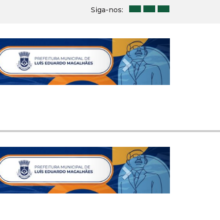
Siga-nos:
Next
Next