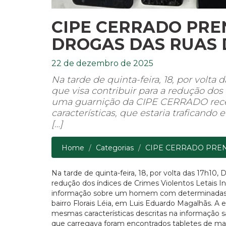
CIPE CERRADO PRE
DROGAS DAS RUAS 
22 de dezembro de 2025
Na tarde de quinta-feira, 18, por volt
que visa contribuir para a redução dos 
uma guarnição da CIPE CERRADO rec
características, que estaria traficando
[…]
Home
Categorias
CIPE CERRADO PREND
Na tarde de quinta-feira, 18, por volta das 17h10
redução dos índices de Crimes Violentos Letais
informação sobre um homem com determinadas car
bairro Florais Léia, em Luis Eduardo Magalhãs. A
mesmas características descritas na informação 
que carregava foram encontrados tabletes de ma