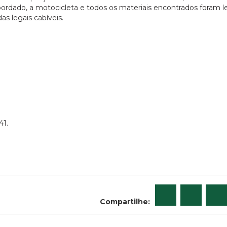
 abordado, a motocicleta e todos os materiais encontrados foram 
s legais cabíveis.
41.
Compartilhe: