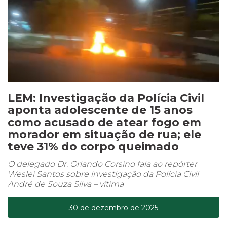
LEM: Investigação da Polícia Civil
aponta adolescente de 15 anos
como acusado de atear fogo em
morador em situação de rua; ele
teve 31% do corpo queimado
O delegado Dr. Orlando Corsino fala ao repórter
Weslei Santos sobre investigação da Polícia Civil
André de Souza Silva – vítima
30 de dezembro de 2025