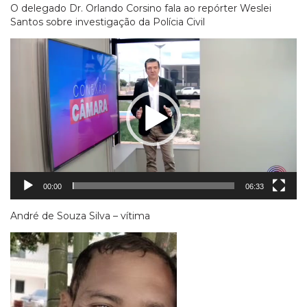
O delegado Dr. Orlando Corsino fala ao repórter Weslei
Santos sobre investigação da Polícia Civil
Tocador
de
vídeo
00:00
06:33
André de Souza Silva – vítima