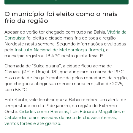
O município foi eleito como o mais
frio da região
Apesar do verão ter chegado com tudo na Bahia,
Vitória da
Conquista
foi eleita a cidade mais fria de toda a região
Nordeste nesta semana. Segundo informações divulgadas
pelo
Instituto Nacional de Meteorologia (Inmet)
, o
município registrou 18,4 °C nesta quinta-feira, 1º.
Chamada de “Suíça baiana”, a cidade ficou acima de
Caruaru (PE) e Uruçuí (PI), que atingiram a marca de 19°C.
Essa onda de frio já é conhecida pelos moradores da região,
que chegou a atingir sua menor marca em julho de 2025,
com 6,5 °C.
Entretanto, vale lembrar que a Bahia recebeu um alerta de
tempestade no dia 1º de janeiro, na região do Extremo
Oeste.
Cidades como Barreiras, Luís Eduardo Magalhães e
Catolândia foram avisadas do risco de chuvas intensas,
ventos fortes e até granizo.