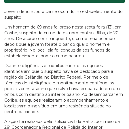
Jovem denunciou o crime ocorrido no estabelecimento do
suspeito
Um homem de 69 anos foi preso nesta sexta-feira (13), em
Coribe, suspeito do crime de estupro contra a filha, de 20
anos. De acordo com o inquérito, o crime teria ocorrido
depois que a jovem foi até o bar do qual o homem é
proprietário. No local, ela foi conduzida aos fundos do
estabelecimento, onde o crime ocorreu.
Durante diligências e monitoramento, as equipes
identificaram que o suspeito havia se deslocado para a
região de Ceilândia, no Distrito Federal. Por meio de
técnicas de inteligência e monitoramento contínuo, os
policiais constataram que o alvo havia embarcado em um
ônibus com destino ao interior baiano. Ao desembarcar em
Coribe, as equipes realizaram o acompanhamento e
localizaram o indivíduo em uma residência situada no
centro da cidade.
A ação foi realizada pela Polícia Civil da Bahia, por meio da
26ª Coordenadoria Regional de Polícia do Interior