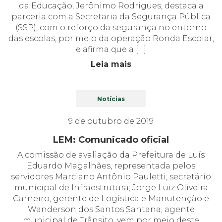
da Educação, Jerônimo Rodrigues, destaca a
parceria com a Secretaria da Segurança Pública
(SSP), com o reforço da segurança no entorno
das escolas, por meio da operação Ronda Escolar,
e afirma que a […]
Leia mais
Notícias
9 de outubro de 2019
LEM: Comunicado oficial
A comissão de avaliação da Prefeitura de Luís
Eduardo Magalhães, representada pelos
servidores Marciano Antônio Pauletti, secretário
municipal de Infraestrutura; Jorge Luiz Oliveira
Carneiro, gerente de Logística e Manutenção e
Wanderson dos Santos Santana, agente
municipal de Trânsito, vem por meio deste