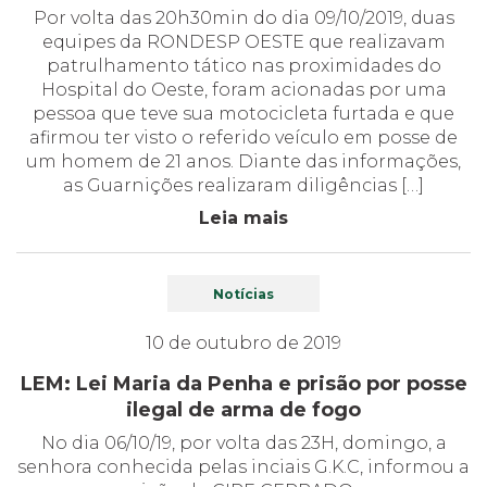
Por volta das 20h30min do dia 09/10/2019, duas
equipes da RONDESP OESTE que realizavam
patrulhamento tático nas proximidades do
Hospital do Oeste, foram acionadas por uma
pessoa que teve sua motocicleta furtada e que
afirmou ter visto o referido veículo em posse de
um homem de 21 anos. Diante das informações,
as Guarnições realizaram diligências […]
Leia mais
Notícias
10 de outubro de 2019
LEM: Lei Maria da Penha e prisão por posse
ilegal de arma de fogo
No dia 06/10/19, por volta das 23H, domingo, a
senhora conhecida pelas inciais G.K.C, informou a