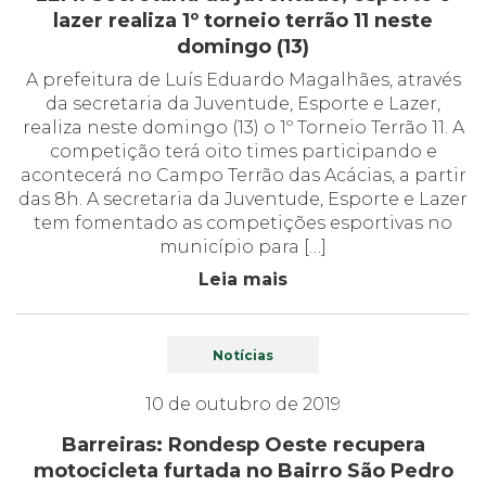
lazer realiza 1º torneio terrão 11 neste
domingo (13)
A prefeitura de Luís Eduardo Magalhães, através
da secretaria da Juventude, Esporte e Lazer,
realiza neste domingo (13) o 1º Torneio Terrão 11. A
competição terá oito times participando e
acontecerá no Campo Terrão das Acácias, a partir
das 8h. A secretaria da Juventude, Esporte e Lazer
tem fomentado as competições esportivas no
município para […]
Leia mais
Notícias
10 de outubro de 2019
Barreiras: Rondesp Oeste recupera
motocicleta furtada no Bairro São Pedro