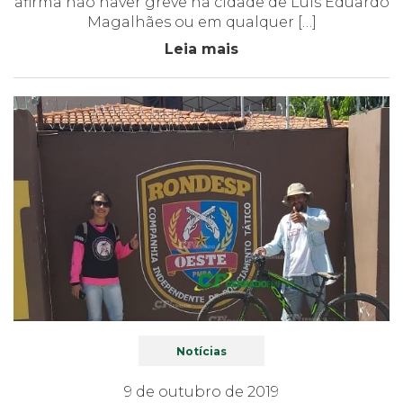
afirma não haver greve na cidade de Luís Eduardo
Magalhães ou em qualquer […]
Leia mais
Notícias
9 de outubro de 2019