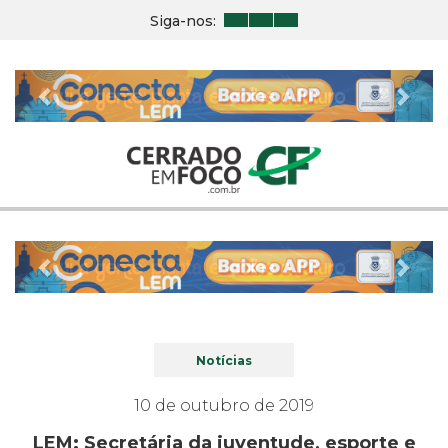
Siga-nos:
Previous
Nex
Previous
Nex
Notícias
10 de outubro de 2019
LEM: Secretária da juventude, esporte e