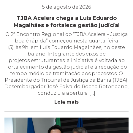
5 de agosto de 2026
TJBA Acelera chega a Luís Eduardo
Magalhães e fortalece gestão judicial
O 2º Encontro Regional do “TJBA Acelera – Justiça
boa é rápida” começou nesta quarta-feira
(5), às 9h, em Luís Eduardo Magalhães, no oeste
baiano. Integrante dos eixos de
projetos estruturantes, a iniciativa é voltada ao
fortalecimento da gestão judicial e à redução do
tempo médio de tramitação dos processos. O
Presidente do Tribunal de Justiça da Bahia (TJBA),
Desembargador José Edivaldo Rocha Rotondano,
conduziu a abertura […]
Leia mais