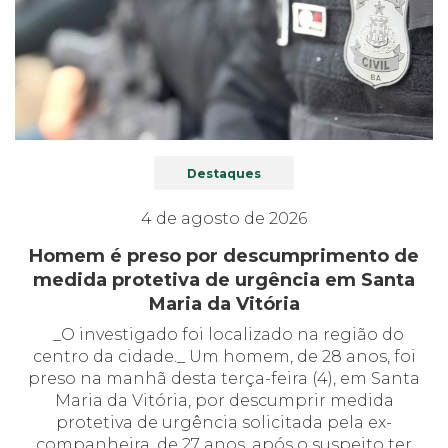
Destaques
4 de agosto de 2026
Homem é preso por descumprimento de
medida protetiva de urgência em Santa
Maria da Vitória
_O investigado foi localizado na região do
centro da cidade._ Um homem, de 28 anos, foi
preso na manhã desta terça-feira (4), em Santa
Maria da Vitória, por descumprir medida
protetiva de urgência solicitada pela ex-
companheira, de 27 anos, após o suspeito ter