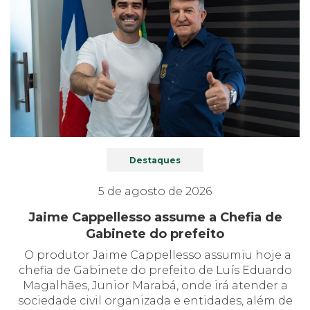
Destaques
5 de agosto de 2026
Jaime Cappellesso assume a Chefia de
Gabinete do prefeito
O produtor Jaime Cappellesso assumiu hoje a
chefia de Gabinete do prefeito de Luís Eduardo
Magalhães, Junior Marabá, onde irá atender a
sociedade civil organizada e entidades, além de