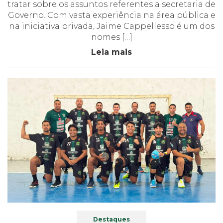
tratar sobre os assuntos referentes a secretaria de
Governo. Com vasta experiência na área pública e
na iniciativa privada, Jaime Cappellesso é um dos
nomes […]
Leia mais
Destaques