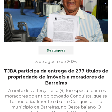
Destaques
5 de agosto de 2026
TJBA participa da entrega de 277 títulos de
propriedade de imóveis a moradores de
Barreiras
A noite desta terça-feira (4) foi especial para os
moradores do antigo povoado Conquista, que se
tornou oficialmente o bairro Conquista I, no
município de Barreiras, no Oeste baiano. O