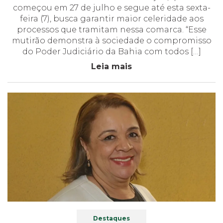
começou em 27 de julho e segue até esta sexta-
feira (7), busca garantir maior celeridade aos
processos que tramitam nessa comarca. “Esse
mutirão demonstra à sociedade o compromisso
do Poder Judiciário da Bahia com todos […]
Leia mais
Destaques