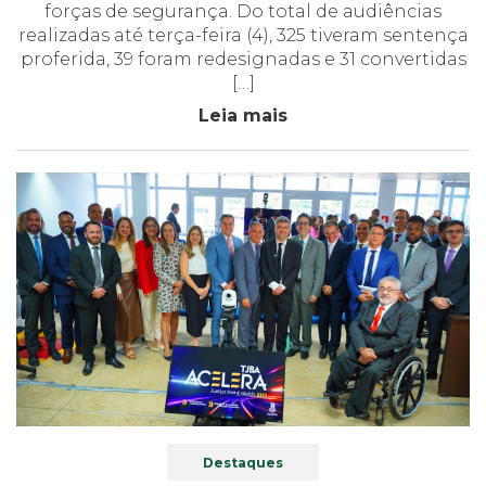
forças de segurança. Do total de audiências
realizadas até terça-feira (4), 325 tiveram sentença
proferida, 39 foram redesignadas e 31 convertidas
[…]
Leia mais
Destaques