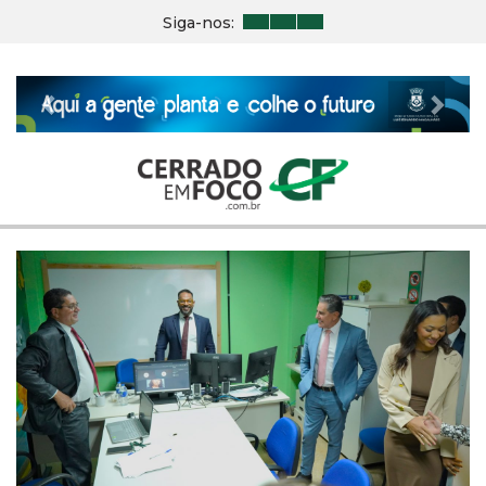
Siga-nos:
Previous
Nex