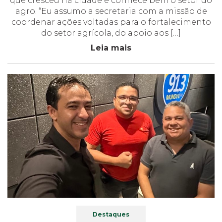
que cresceu na cidade e conhece bem o setor do
agro. “Eu assumo a secretaria com a missão de
coordenar ações voltadas para o fortalecimento
do setor agrícola, do apoio aos […]
Leia mais
Destaques