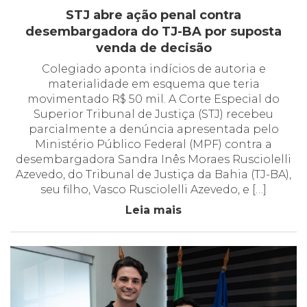
STJ abre ação penal contra
desembargadora do TJ-BA por suposta
venda de decisão
Colegiado aponta indícios de autoria e
materialidade em esquema que teria
movimentado R$ 50 mil. A Corte Especial do
Superior Tribunal de Justiça (STJ) recebeu
parcialmente a denúncia apresentada pelo
Ministério Público Federal (MPF) contra a
desembargadora Sandra Inês Moraes Rusciolelli
Azevedo, do Tribunal de Justiça da Bahia (TJ-BA),
seu filho, Vasco Rusciolelli Azevedo, e […]
Leia mais