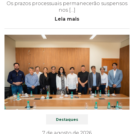
Os prazos processuais permanecerão suspensos
nos […]
Leia mais
Destaques
7 de agosto de 2026