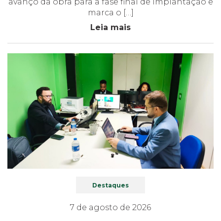
avanço da obra para a fase final de implantação e
marca o […]
Leia mais
Destaques
7 de agosto de 2026