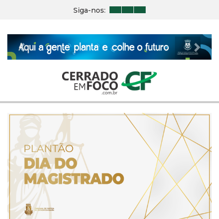
Siga-nos:
Previous
Nex