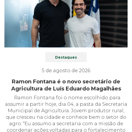
Destaques
5 de agosto de 2026
Ramon Fontana é o novo secretário de
Agricultura de Luís Eduardo Magalhães
Ramon Fontana foi o nome escolhido para
assumir a partir hoje, dia 04, a pasta da Secretaria
Municipal de Agricultura. Jovem produtor rural,
que cresceu na cidade e conhece bem o setor do
agro. “Eu assumo a secretaria com a missão de
coordenar ações voltadas para o fortalecimento