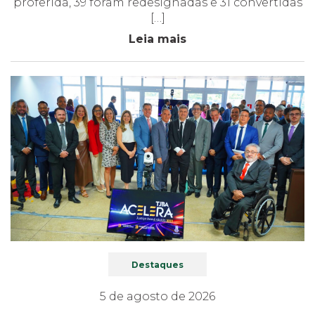
proferida, 39 foram redesignadas e 31 convertidas
[…]
Leia mais
Destaques
5 de agosto de 2026