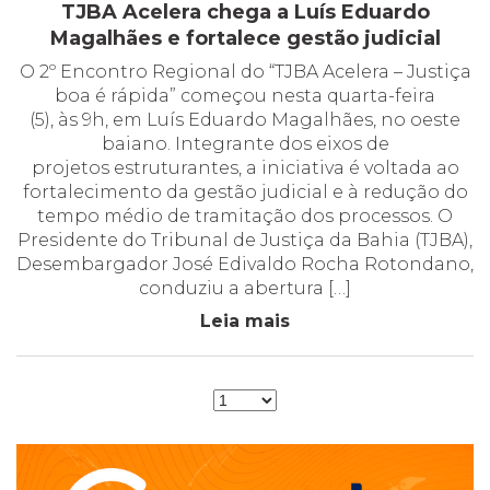
TJBA Acelera chega a Luís Eduardo
Magalhães e fortalece gestão judicial
O 2º Encontro Regional do “TJBA Acelera – Justiça
boa é rápida” começou nesta quarta-feira
(5), às 9h, em Luís Eduardo Magalhães, no oeste
baiano. Integrante dos eixos de
projetos estruturantes, a iniciativa é voltada ao
fortalecimento da gestão judicial e à redução do
tempo médio de tramitação dos processos. O
Presidente do Tribunal de Justiça da Bahia (TJBA),
Desembargador José Edivaldo Rocha Rotondano,
conduziu a abertura […]
Leia mais