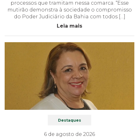
processos que tramitam nessa comarca. “Esse
mutirão demonstra à sociedade o compromisso
do Poder Judiciário da Bahia com todos […]
Leia mais
Destaques
6 de agosto de 2026