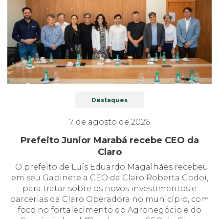
Destaques
7 de agosto de 2026
Prefeito Junior Marabá recebe CEO da
Claro
O prefeito de Luís Eduardo Magalhães recebeu
em seu Gabinete a CEO da Claro Roberta Godoi,
para tratar sobre os novos investimentos e
parcerias da Claro Operadora no município, com
foco no fortalecimento do Agronegócio e do