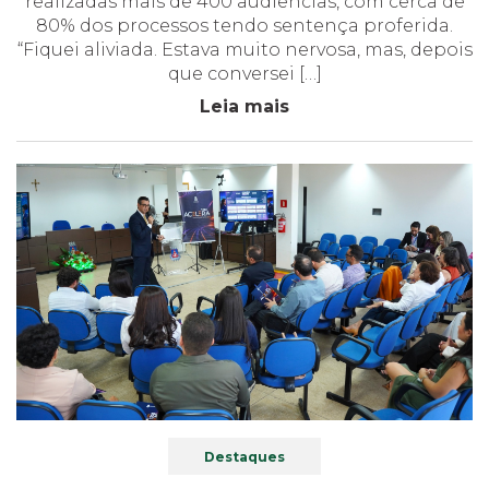
realizadas mais de 400 audiências, com cerca de
80% dos processos tendo sentença proferida.
“Fiquei aliviada. Estava muito nervosa, mas, depois
que conversei […]
Leia mais
Destaques