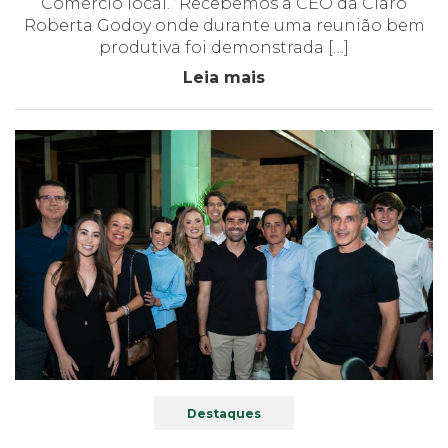
Comércio local. “Recebemos a CEO da Claro
Roberta Godoy onde durante uma reunião bem
produtiva foi demonstrada […]
Leia mais
Destaques