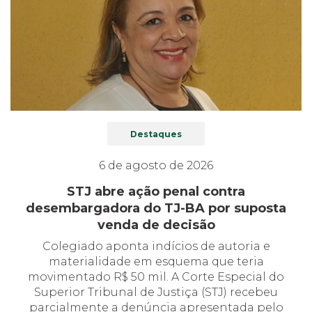
Destaques
6 de agosto de 2026
STJ abre ação penal contra
desembargadora do TJ-BA por suposta
venda de decisão
Colegiado aponta indícios de autoria e
materialidade em esquema que teria
movimentado R$ 50 mil. A Corte Especial do
Superior Tribunal de Justiça (STJ) recebeu
parcialmente a denúncia apresentada pelo