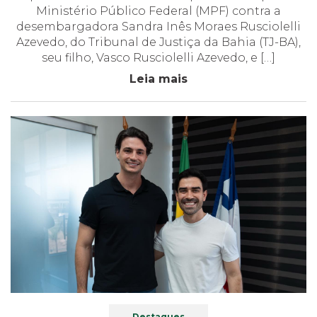
Ministério Público Federal (MPF) contra a
desembargadora Sandra Inês Moraes Rusciolelli
Azevedo, do Tribunal de Justiça da Bahia (TJ-BA),
seu filho, Vasco Rusciolelli Azevedo, e […]
Leia mais
Destaques