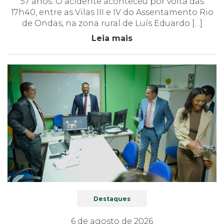
57 anos. O acidente aconteceu por volta das
17h40, entre as Vilas III e IV do Assentamento Rio
de Ondas, na zona rural de Luís Eduardo […]
Leia mais
Destaques
6 de agosto de 2026