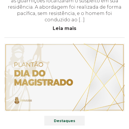
as guarnições localizaram o suspeito em sua
residência. A abordagem foi realizada de forma
pacífica, sem resistência, e o homem foi
conduzido ao […]
Leia mais
Destaques