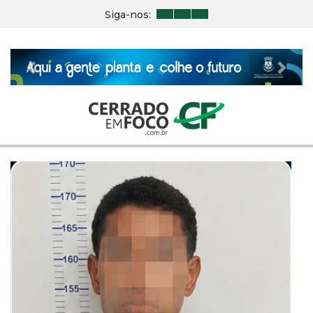
Siga-nos:
Previous
Nex